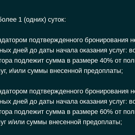
более 1 (одних) суток:
ндатором подтвержденного бронирования не
ных дней до даты начала оказания услуг: 
тора подлежит сумма в размере 40% от пол
уг, и\или суммы внесенной предоплаты;
ндатором подтвержденного бронирования не
ных дней до даты начала оказания услуг: 
тора подлежит сумма в размере 60% от пол
луг и/или суммы внесенной предоплаты;