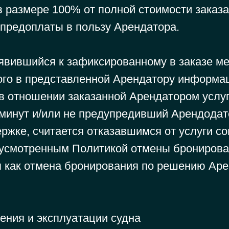
 размере 100% от полной стоимости заказа
 предоплаты в пользу Арендатора.
 явившийся к зафиксированному в заказе м
ного в представленной Арендатору информа
в отношении заказанной Арендатором услуги
 минут и/или не предупредивший Арендодат
ржке, считается отказавшимся от услуги со
усмотренным Политикой отмены брониров
я как отмена бронирования по решению Аре
ения и эксплуатации судна