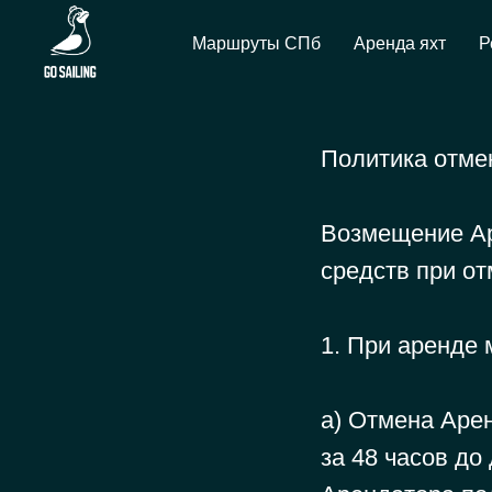
Маршруты СПб
Аренда яхт
Р
Политика отме
Возмещение Ар
средств при о
1. При аренде 
а) Отмена Аре
за 48 часов до