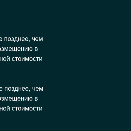
 позднее, чем
возмещению в
ной стоимости
 позднее, чем
возмещению в
ной стоимости