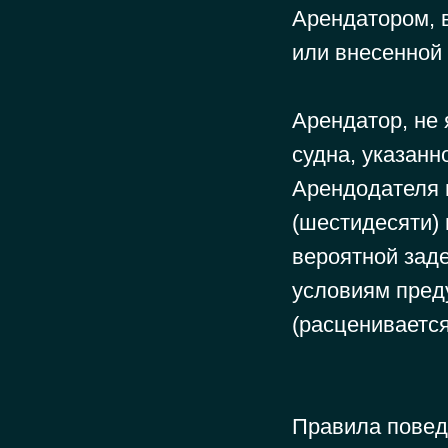
Арендатором, в
или внесенной
Арендатор, не
судна, указан
Арендодателя 
(шестидесяти)
вероятной заде
условиям пред
(расцениваетс
Правила повед