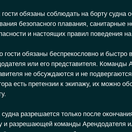
х гости обязаны соблюдать на борту судна
ования безопасного плавания, санитарные 
пасности и настоящих правил поведения на
го гости обязаны беспрекословно и быстро 
одателя или его представителя. Команды 
тавителя не обсуждаются и не подвергаютс
ора есть претензии к экипажу, их можно об
у.
с судна разрешается только после окончани
лу и разрешающей команды Арендодателя и