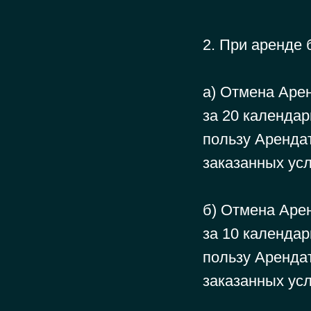
2. При аренде 
а) Отмена Аре
за 20 календар
пользу Аренда
заказанных усл
б) Отмена Аре
за 10 календар
пользу Аренда
заказанных ус