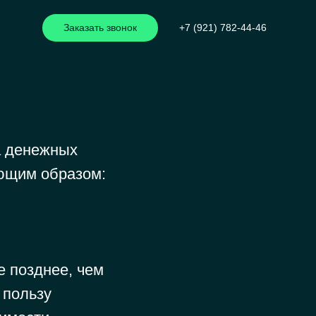
Заказать звонок
+7 (921) 782-44-46
а денежных
ющим образом:
 позднее, чем
 пользу