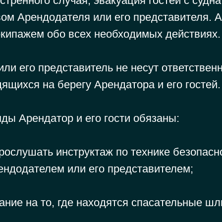
стренного случая, эвакуация гостей с судн
вом Арендодателя или его представителя. 
кипажем обо всех необходимых действиях.
ли его представитель не несут ответственн
ящихся на берегу Арендатора и его гостей.
ды Арендатор и его гости обязаны:
рослушать инструктаж по технике безопасн
ендодателем или его представителем;
ание на то, где находятся спасательные шл