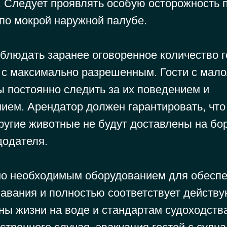
. Следует проявлять особую осторожность 
по мокрой наружной палубе.
блюдать заранее оговоренное количество г
и с максимально разрешенным. Гости с мал
ы постоянно следить за их поведением и
ием. Арендатор должен гарантировать, что
ругие животные не будут доставлены на бо
додателя.
о необходимым оборудованием для обеспе
лавания и полностью соответствует дейст
ны жизни на воде и стандартам судоходств