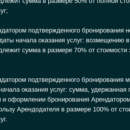
длежит сумма в размере 50% от полной ст
уг;
ндатором подтвержденного бронирования не
 даты начала оказания услуг: возмещению в
длежит сумма в размере 70% от стоимости 
ндатором подтвержденного бронирования ме
начала оказания услуг: сумма, удержанная 
 и оформлении бронирования Арендаторо
ользу Арендодателя в размере 100% от сто
уг.