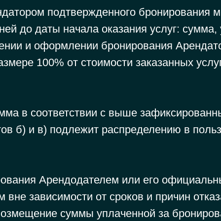
ндатором подтвержденного бронирования ме
ей до даты начала оказания услуг: сумма,
ении и оформлении бронирования Арендат
змере 100% от стоимости заказанных услуг
мма в соответствии с выше зафиксированн
ктов б) и в) подлежит распределению в поль
ования Арендодателем или его официаль
 вне зависимости от сроков и причин отказа
возмещение суммы уплаченной за брониров